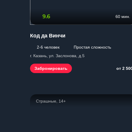
9.6
60 мин.
Код да Винчи
2-6 человек
Простая сложность
г. Казань, ул. Заслонова, д.5
Забронировать
от 2 50
Страшные, 14+