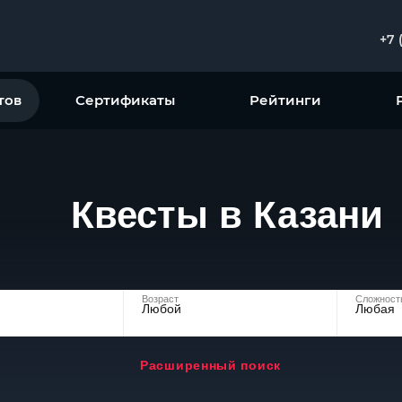
+7 
тов
Сертификаты
Рейтинги
Квесты в Казани
Возраст
Сложност
Любой
Любая
Расширенный поиск