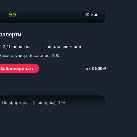
9.9
90 мин.
заперти
2-10 человек
Простая сложность
 Казань, улица Восстания, 100
₽
Забронировать
от 3 500
Перформансы (с актером), 14+