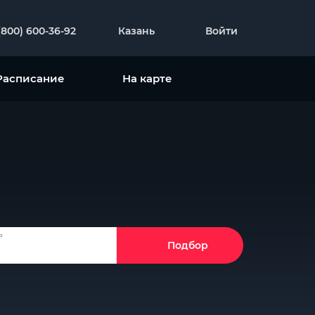
(800) 600-36-92
Казань
Войти
Расписание
На карте
ь
Подбор