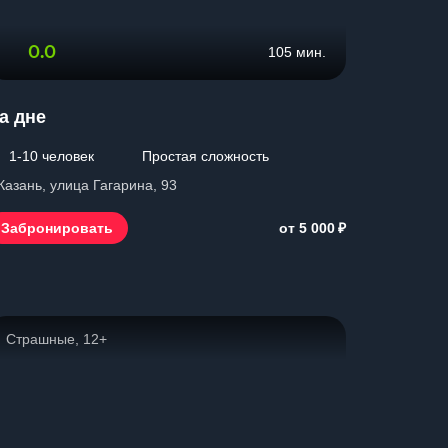
0.0
105 мин.
а дне
1-10 человек
Простая сложность
 Казань, улица Гагарина, 93
₽
Забронировать
от 5 000
Страшные, 12+