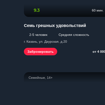
9.3
60 мин.
Семь грешных удовольствий
2-5 человек
Средняя сложность
г. Казань, ул. Даурская, д.20
Забронировать
от 4 00
Семейные, 14+