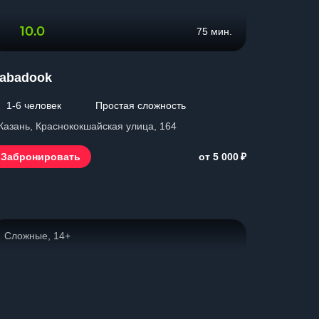
10.0
75 мин.
abadook
1-6 человек
Простая сложность
 Казань, Краснококшайская улица, 164
₽
Забронировать
от 5 000
Сложные, 14+