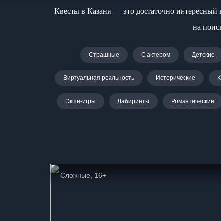
Квесты в Казани — это достаточно интересный 
на поис
Страшные
С актером
Детские
Виртуальная реальность
Исторические
К
Экшн-игры
Лабиринты
Романтические
Сложные, 16+