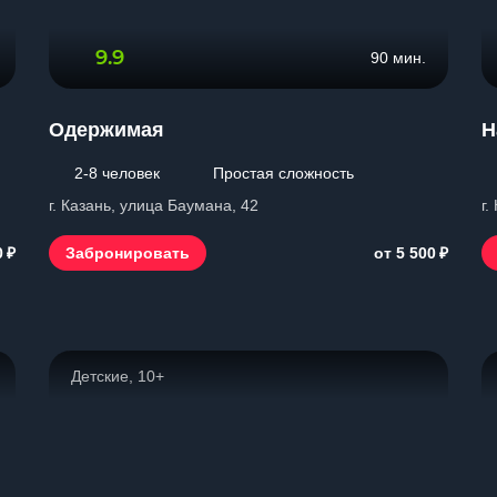
9.9
90 мин.
Одержимая
Н
2-8 человек
Простая сложность
г. Казань, улица Баумана, 42
г.
₽
₽
Забронировать
0
от 5 500
Детские, 10+