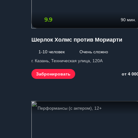
9.9
90 мин.
Шерлок Холмс против Мориарти
1-10 человек
Очень сложно
г. Казань, Техническая улица, 120А
Забронировать
от 4 00
Перформансы (с актером), 12+