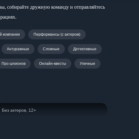
ывы, собирайте дружную команду и отправляйтесь
орациях.
й компании
Перформансы (с актером)
Антуражные
Сложные
Детективные
Про шпионов
Онлайн-квесты
Уличные
Без актеров, 12+