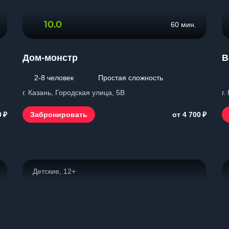
10.0
60 мин.
Дом-монстр
В
2-8 человек
Простая сложность
г. Казань, Городская улица, 5В
г.
₽
₽
Забронировать
0
от 4 700
Детские, 12+