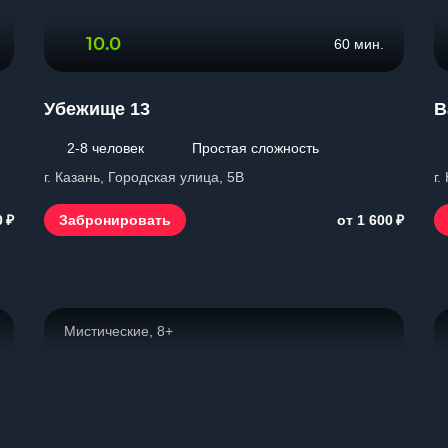
10.0
60 мин.
Убежище 13
B
2-8 человек
Простая сложность
г. Казань, Городская улица, 5В
г.
₽
₽
Забронировать
0
от 1 600
Мистические, 8+