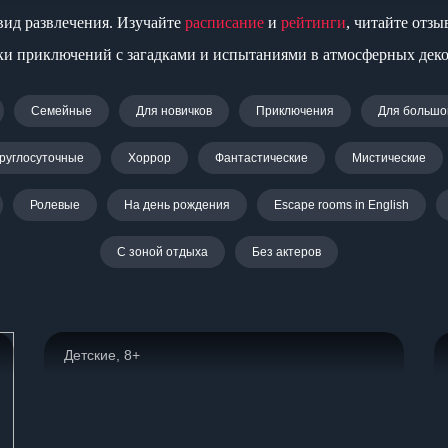
вид развлечения. Изучайте
расписание
и
рейтинги
, читайте отз
ки приключений с загадками и испытаниями в атмосферных дек
Семейные
Для новичков
Приключения
Для большо
руглосуточные
Хоррор
Фантастические
Мистические
Ролевые
На день рождения
Escape rooms in English
С зоной отдыха
Без актеров
Детские, 8+