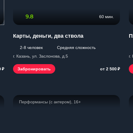
9.8
60 мин.
Карты, деньги, два ствола
П
2-8 человек
Средняя сложность
г. Казань, ул. Заслонова, д.5
г.
₽
₽
Забронировать
0
от 2 500
Перформансы (с актером), 16+