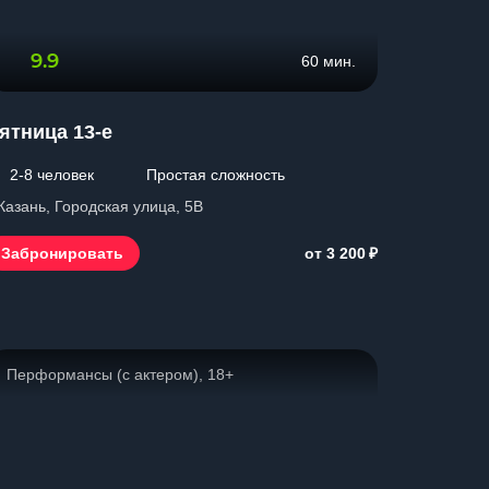
9.9
60 мин.
ятница 13-е
2-8 человек
Простая сложность
 Казань, Городская улица, 5В
₽
Забронировать
от 3 200
Перформансы (с актером), 18+