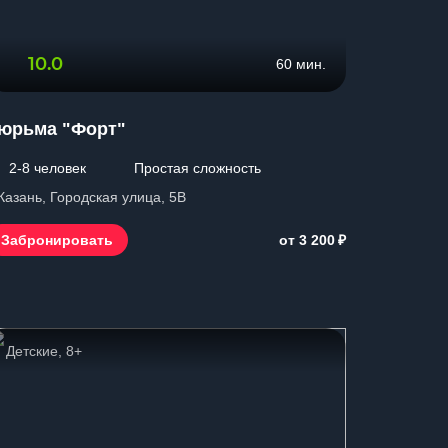
10.0
60 мин.
юрьма "Форт"
2-8 человек
Простая сложность
 Казань, Городская улица, 5В
₽
Забронировать
от 3 200
Детские, 8+