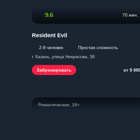
9.6
70 мин.
Resident Evil
2-8 человек
Простая сложность
г. Казань, улица Некрасова, 38
Забронировать
от 5 00
Романтические, 18+