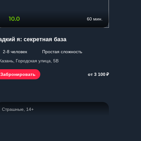
10.0
60 мин.
адкий я: секретная база
2-8 человек
Простая сложность
 Казань, Городская улица, 5В
₽
Забронировать
от 3 100
Страшные, 14+