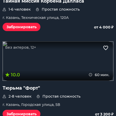
Тайная миссия Корбена Далласа
1-6 человек
Простая сложность
г. Казань, Техническая улица, 120А
₽
Забронировать
от 4 000
Без актеров, 12+
10.0
60 мин.
Тюрьма "Форт"
2-8 человек
Простая сложность
г. Казань, Городская улица, 5В
₽
Забронировать
от 3 200