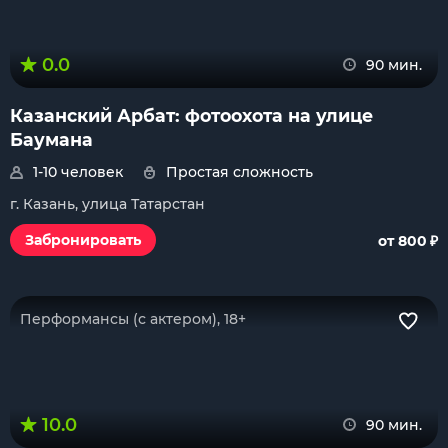
0.0
90 мин.
Казанский Арбат: фотоохота на улице
Баумана
1-10 человек
Простая сложность
г. Казань, улица Татарстан
₽
Забронировать
от 800
Перформансы (с актером), 18+
10.0
90 мин.