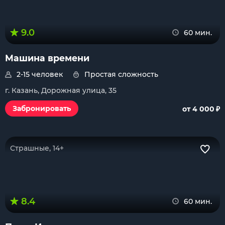
9.0
60 мин.
Машина времени
2-15 человек
Простая сложность
г. Казань, Дорожная улица, 35
₽
Забронировать
от 4 000
Страшные, 14+
8.4
60 мин.