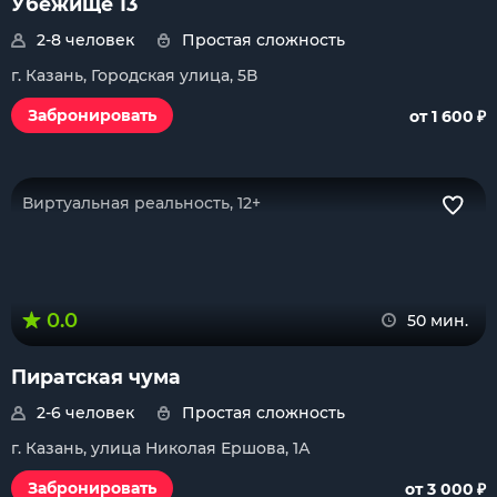
Убежище 13
2-8 человек
Простая сложность
г. Казань, Городская улица, 5В
₽
Забронировать
от 1 600
Виртуальная реальность, 12+
0.0
50 мин.
Пиратская чума
2-6 человек
Простая сложность
г. Казань, улица Николая Ершова, 1А
₽
Забронировать
от 3 000