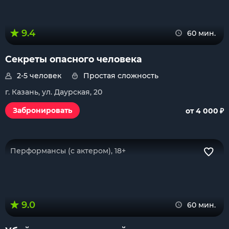
9.4
60 мин.
Секреты опасного человека
2-5 человек
Простая сложность
г. Казань, ул. Даурская, 20
₽
Забронировать
от 4 000
Перформансы (с актером), 18+
9.0
60 мин.