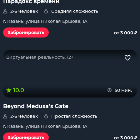
Парадокс времени
2-6 человек
Средняя сложность
г. Казань, улица Николая Ершова, 1А
₽
Забронировать
от 3 000
Виртуальная реальность, 12+
10.0
50 мин.
Beyond Medusa’s Gate
2-6 человек
Простая сложность
г. Казань, улица Николая Ершова, 1А
₽
Забронировать
от 3 000