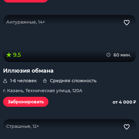
Антуражные, 14+
9.5
60 мин.
Иллюзия обмана
1-6 человек
Средняя сложность
г. Казань, Техническая улица, 120А
₽
Забронировать
от 4 000
Страшные, 12+