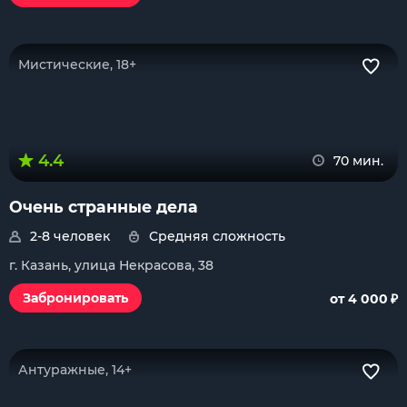
Мистические, 18+
4.4
70 мин.
Очень странные дела
2-8 человек
Средняя сложность
г. Казань, улица Некрасова, 38
₽
Забронировать
от 4 000
Антуражные, 14+