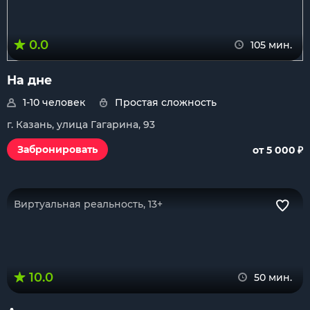
0.0
105 мин.
На дне
1-10 человек
Простая сложность
г. Казань, улица Гагарина, 93
₽
Забронировать
от 5 000
Виртуальная реальность, 13+
10.0
50 мин.