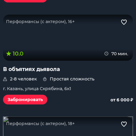
Перформансы (с актером), 16+
10.0
70 мин.
В объятиях дьявола
2-8 человек
Простая сложность
г. Казань, улица Скрябина, 6к1
₽
Забронировать
от 6 000
Перформансы (с актером), 18+