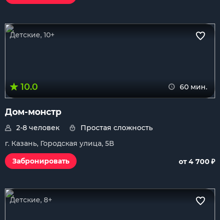
Детские, 10+
10.0
60 мин.
Дом-монстр
2-8 человек
Простая сложность
г. Казань, Городская улица, 5В
₽
Забронировать
от 4 700
Детские, 8+