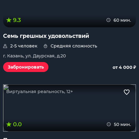
9.3
60 мин.
Семь грешных удовольствий
2-5 человек
Средняя сложность
г. Казань, ул. Даурская, д.20
₽
Забронировать
от 4 000
Виртуальная реальность, 12+
0.0
50 мин.