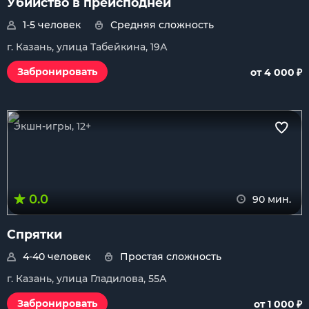
Убийство в преисподней
1-5 человек
Средняя сложность
г. Казань, улица Табейкина, 19А
₽
Забронировать
от 4 000
Экшн-игры, 12+
0.0
90 мин.
Спрятки
4-40 человек
Простая сложность
г. Казань, улица Гладилова, 55А
₽
Забронировать
от 1 000