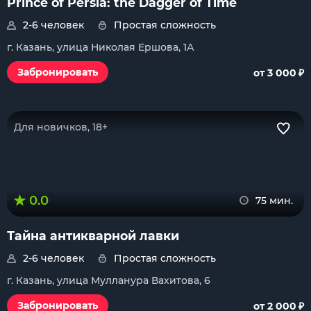
Prince of Persia: the Dagger of Time
2-6 человек
Простая сложность
г. Казань, улица Николая Ершова, 1А
₽
Забронировать
от 3 000
Для новичков, 18+
0.0
75 мин.
Тайна антикварной лавки
2-6 человек
Простая сложность
г. Казань, улица Мулланура Вахитова, 6
₽
Забронировать
от 2 000