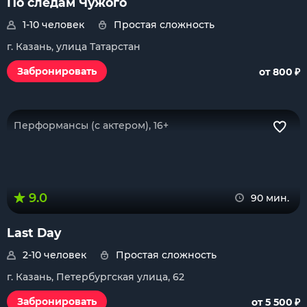
По следам Чужого
1-10 человек
Простая сложность
г. Казань, улица Татарстан
₽
Забронировать
от 800
Перформансы (с актером), 16+
9.0
90 мин.
Last Day
2-10 человек
Простая сложность
г. Казань, Петербургская улица, 62
₽
Забронировать
от 5 500