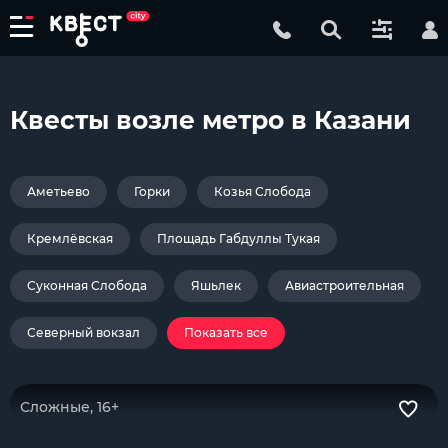
Квесты возле метро в Казани
Аметьево
Горки
Козья Слобода
Кремлёвская
Площадь Габдуллы Тукая
Суконная Слобода
Яшьлек
Авиастроительная
Северный вокзал
Показать все
Сложные, 16+