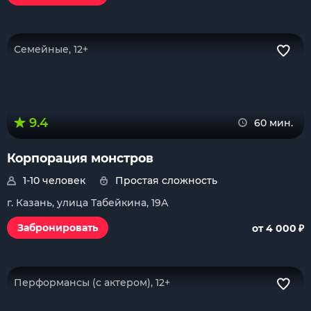
Семейные, 12+
9.4
60 мин.
Корпорация монстров
1-10 человек
Простая сложность
г. Казань, улица Табейкина, 19А
₽
Забронировать
от 4 000
Перформансы (с актером), 12+