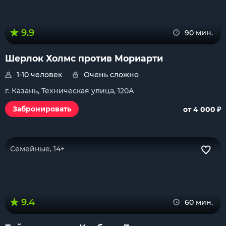
9.9
90 мин.
Шерлок Холмс против Мориарти
1-10 человек
Очень сложно
г. Казань, Техническая улица, 120А
₽
Забронировать
от 4 000
Семейные, 14+
9.4
60 мин.