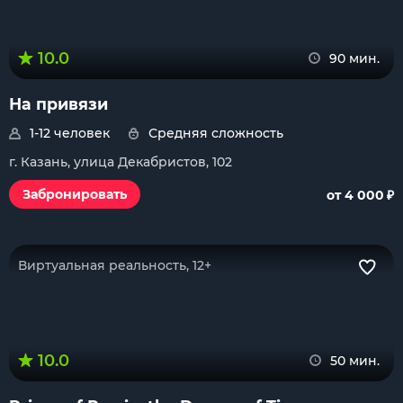
10.0
90 мин.
На привязи
1-12 человек
Средняя сложность
г. Казань, улица Декабристов, 102
₽
Забронировать
от 4 000
Виртуальная реальность, 12+
10.0
50 мин.