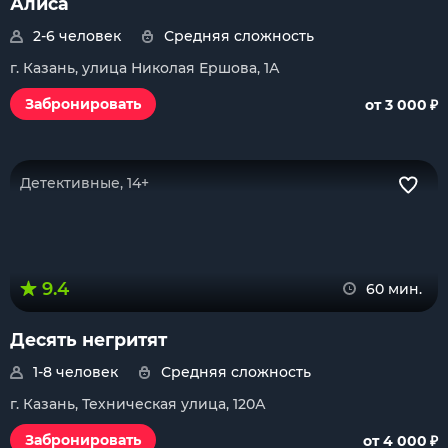
Алиса
2-6 человек
Средняя сложность
г. Казань, улица Николая Ершова, 1А
₽
Забронировать
от 3 000
Детективные, 14+
9.4
60 мин.
Десять негритят
1-8 человек
Средняя сложность
г. Казань, Техническая улица, 120А
₽
Забронировать
от 4 000