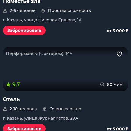
Поместье зла
2-6 человек
Простая сложность
г. Казань, улица Николая Ершова, 1А
₽
Забронировать
от 3 000
Перформансы (с актером), 14+
9.7
80 мин.
Отель
2-10 человек
Очень сложно
г. Казань, улица Журналистов, 29А
₽
Забронировать
от 5 000