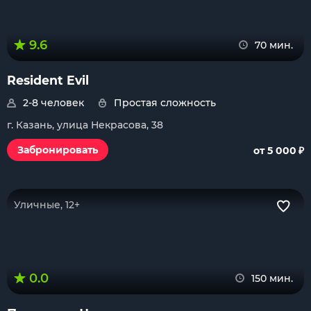
9.6
70 мин.
Resident Evil
2-8 человек
Простая сложность
г. Казань, улица Некрасова, 38
₽
Забронировать
от 5 000
Уличные, 12+
0.0
150 мин.