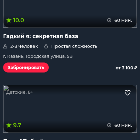
10.0
60 мин.
Гадкий я: секретная база
2-8 человек
Простая сложность
г. Казань, Городская улица, 5В
₽
Забронировать
от 3 100
Детские, 8+
9.7
60 мин.