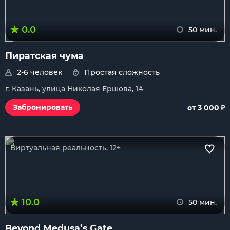
0.0
50 мин.
Пиратская чума
2-6 человек
Простая сложность
г. Казань, улица Николая Ершова, 1А
₽
Забронировать
от 3 000
Виртуальная реальность, 12+
10.0
50 мин.
Beyond Medusa’s Gate