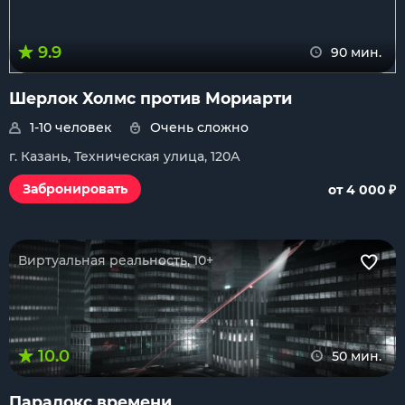
9.9
90 мин.
Шерлок Холмс против Мориарти
1-10 человек
Очень сложно
г. Казань, Техническая улица, 120А
₽
Забронировать
от 4 000
Виртуальная реальность, 10+
10.0
50 мин.
Парадокс времени