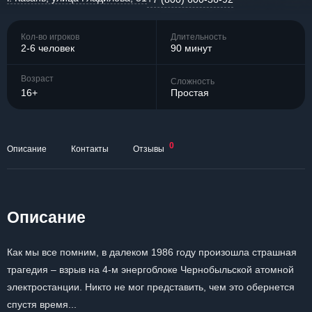
Кол-во игроков
Длительность
2-6 человек
90 минут
Возраст
Сложность
16+
Простая
0
Описание
Контакты
Отзывы
Описание
Как мы все помним, в далеком 1986 году произошла страшная
трагедия – взрыв на 4-м энергоблоке Чернобыльской атомной
электростанции. Никто не мог представить, чем это обернется
спустя время...