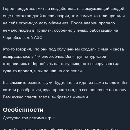
Город продолжал жить и воздействовать с окружающей средой
еще несколько дней после аварии, тем самым жители приняли
на себя огромную дозу облучения. После аварии пропало
немало людей в Припяти, особенно ученых, работавших на
Чернобыльской АЭС.
Кто-то говорил, что они под облучением сходили с ума и снова
возвращались в 4-й энергоблок. Вы – группа туристов
отправились в Чернобыль на экскурсию, но к вечеру ваш гид
куда-то пропал, и вы пошли на его поиски.
Вы слышите разные звуки, будто кто-то идет за вами следом. Вы
хотели разобраться, куда пропал гид, но все пошло не по плану.
Вам нужно спасти всех и выбраться живыми...
Особенности
Доступно три режима игры:
лайт – актер взаимодействует с вами не прикасаясь, без