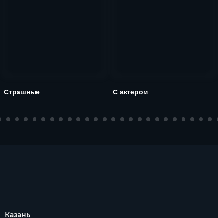
Страшные
С актером
Казань