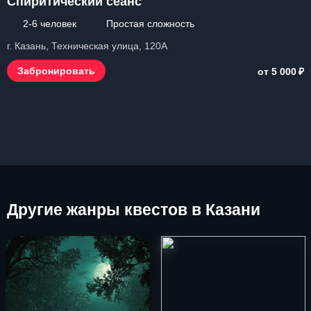
Спиритический сеанс
2-6 человек
Простая сложность
г. Казань, Техническая улица, 120А
₽
Забронировать
от 5 000
Другие
жанры квестов в Казани