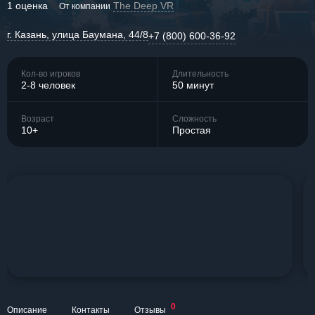
1 оценка
The Deep VR
От компании
г. Казань, улица Баумана, 44/8
+7 (800) 600-36-92
Кол-во игроков
Длительность
2-8 человек
50 минут
Возраст
Сложность
10+
Простая
0
Описание
Контакты
Отзывы