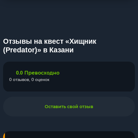
Отзывы на квест «Хищник
(Predator)» в Казани
Превосходно
0.0
0 отзывов, 0 оценок
Оставить свой отзыв