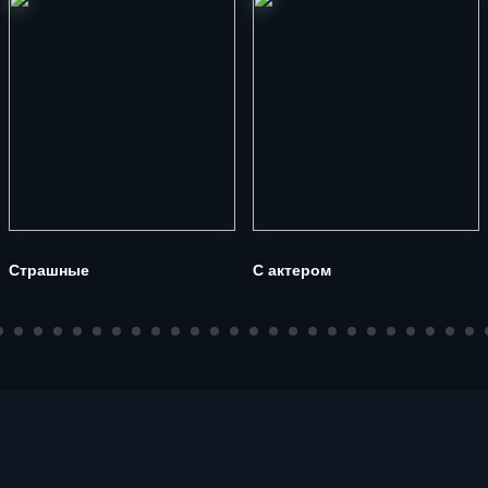
Страшные
С актером