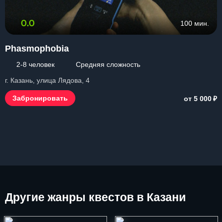
0.0
100 мин.
Phasmophobia
2-8 человек
Средняя сложность
г. Казань, улица Лядова, 4
₽
Забронировать
от 5 000
Другие
жанры квестов в Казани