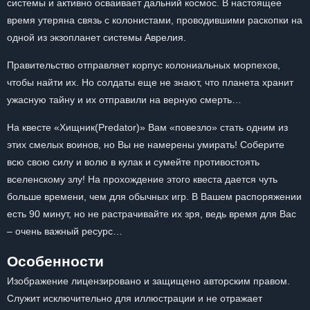
системы и активно осваивает дальний космос. В настоящее
время утеряна связь с колонистами, проводившими раскопки на
одной из экзопланет системы Аврелия.
Правительство отправляет корпус колониальных морпехов,
чтобы найти их. Но солдаты еще не знают, что планета хранит
ужасную тайну и их отправили на верную смерть…
На квесте «Хищник(Predator)» Вам «повезло» стать одним из
этих смелых воинов, но Вы не намерены умирать! Соберите
всю свою силу и волю в кулак и сумейте противостоять
вселенскому злу! На прохождение этого квеста дается чуть
больше времени, чем для обычных игр. В Вашем распоряжении
есть 90 минут, но не растрачивайте их зря, ведь время для Вас
– очень важный ресурс…
Особенности
Изображение лицензировано и защищено авторским правом.
Служит исключительно для иллюстрации и не отражает