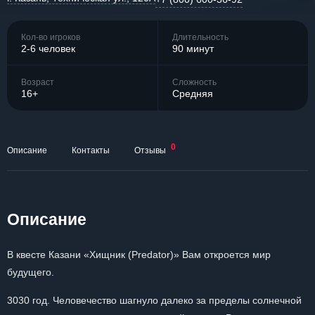
Кол-во игроков
Длительность
2-6 человек
90 минут
Возраст
Сложность
16+
Средняя
0
Описание
Контакты
Отзывы
Описание
В квесте Казани «Хищник (Predator)» Вам откроется мир
будущего.
3030 год. Человечество шагнуло далеко за пределы солнечной