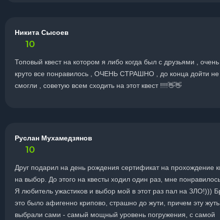
Никита Сысоев
10
Топовый квест на котором я либо когда был с друзьями , очень
круто все понравилось , ОЧЕНЬ СТРАШНО , до конца дойти не
смогли , советую всем сходить на этот квест !!!!👋👋
Руслан Мухамедзянов
10
Друг подарил на день рождения сертификат на прохождение к
на выбор. До этого на квесты ходил один раз, мне понравилос
Я любитель ужастиков и выбор мой в этот раз пал на ЗЛО!))) Б
это было афигенно крипово, страшно до жути, причем эту жут
выбрали сами - самый мощный уровень погружения, с самой