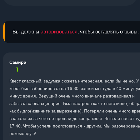
Вы должны
авторизоваться
, чтобы оставлять отзывы.
Самира
1
Квест классный, задумка сюжета интересная, если бы не но. У
квест был забронировал на 16 30, зашли мы туда в 40 минут у
минус время. Ведущий очень много вначале разговаривал и
забывал слова сценария. Был настроен как то негативно, общ
как быдло(извините за выражение). Потеряли очень много вр
вначале из-за чего не прошли до конца квест. Вывели нас от ту
17 40. Чтобы успели подготовиться к другим. Мы разочерован
рекомендую!