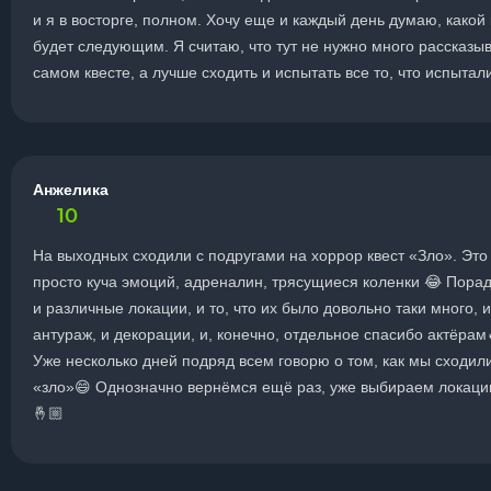
и я в восторге, полном. Хочу еще и каждый день думаю, какой 
будет следующим. Я считаю, что тут не нужно много рассказыв
самом квесте, а лучше сходить и испытать все то, что испытал
Анжелика
10
На выходных сходили с подругами на хоррор квест «Зло». Это
просто куча эмоций, адреналин, трясущиеся коленки 😂 Пора
и различные локации, и то, что их было довольно таки много, и
антураж, и декорации, и, конечно, отдельное спасибо актёрам
Уже несколько дней подряд всем говорю о том, как мы сходил
«зло»😄 Однозначно вернёмся ещё раз, уже выбираем локаци
🤞🏼