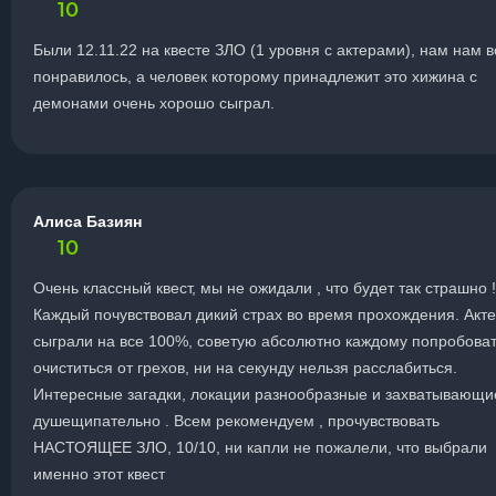
10
Были 12.11.22 на квесте ЗЛО (1 уровня с актерами), нам нам в
понравилось, а человек которому принадлежит это хижина с
демонами очень хорошо сыграл.
Алиса Базиян
10
Очень классный квест, мы не ожидали , что будет так страшно !
Каждый почувствовал дикий страх во время прохождения. Акт
сыграли на все 100%, советую абсолютно каждому попробова
очиститься от грехов, ни на секунду нельзя расслабиться.
Интересные загадки, локации разнообразные и захватывающи
душещипательно . Всем рекомендуем , прочувствовать
НАСТОЯЩЕЕ ЗЛО, 10/10, ни капли не пожалели, что выбрали
именно этот квест