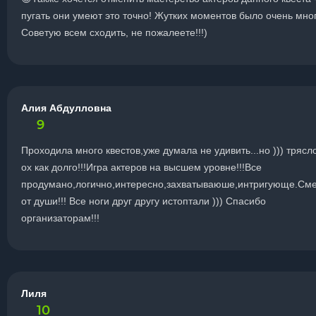
пугать они умеют это точно! Жутких моментов было очень мног
Советую всем сходить, не пожалеете!!!)
Алия Абдулловна
9
Проходила много квестов,уже думала не удивить...но ))) тряс
ох как долго!!!Игра актеров на высшем уровне!!!Все
продумано,логично,интересно,захватываюше,интригующе.См
от души!!! Все ноги друг другу истоптали ))) Спасибо
организаторам!!!
Лиля
10