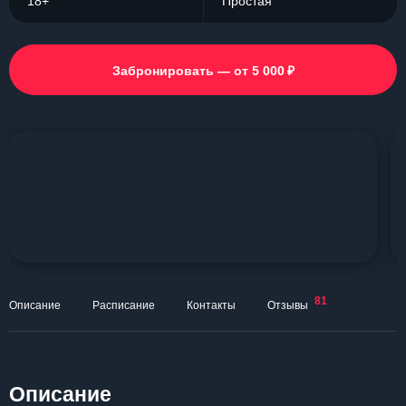
18+
Простая
₽
Забронировать — от 5 000
81
Описание
Расписание
Контакты
Отзывы
Описание