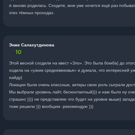
я заново родилась. Сходите, мне уже хочется ещё раз побыват
этих тёмных проходах.
Энже Салахутдинова
10
Этой весной сходили на квест «Зло». Это была бомба) до этог
ходила на «узник средневековья» и думала, что интересней у
найду)
Локации были очень классные, актеры свою роль сыграли дост
Мы выбрали уровень лайт, бесконтактный))) и нам было ну оч
страшно )))) не представляю что будет на уровне выше) загадк
тоже решили ))) вообщем -рекомендую )))