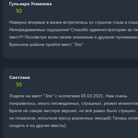
Гульнара Усманова
10
Наверно впервые в жизни встретилась со страхом глаза в глаз
Непередаваемые ощущения! Спасибо администраторам за та
квест!!! Посоветую всем своим знакомым и друзьям проживаю
Буинском районе пройти квест "Зло"
Светлана
10
Ходили на квест "Зло" с коллегами 05.03.2021. Нам очень
понравилось, много неожиданных, страшных, резких моментов
Брали не самую жесткую версию, но всё равно было страшно.
не пожалели, испытали массу различных эмоций) Теперь хоти
сходить и на другие квесты)