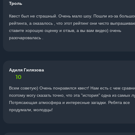
Троль
Квест был не страшный. Очень мало шоу. Пошли из-за большо
рейтинга, а оказалось , что этот рейтинг они чисто выпрашиваю
ставите хорошую оценку и отзыв, а вы вам видео) очень
разочаровалась .
Адиля Гилязова
10
Всем советую) Очень понравился квест! Нам есть с чем сравни
поэтому могу сказать точно, что эта "история" одна из самых л
Потрясающая атмосфера и интересные загадки. Ребята все
продумали, молодцы!