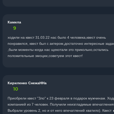
Камила
9
ходили на квест 31.03.22 нас было 4 человека,квест очень
понравился, квест был с актером,достаточно интересные зада
,были моменты когда нас щекотали это прикольно,остались
положительные эмоции,советуем этот квест!
Кириленко СнежаННа
10
Приобрели квест "Зло" к 23 февраля в подарок мужчинам. Хо
компанией из 7 человек. Получили неизгладимые впечатления
Выбрали уровень 2, но и от него впечатлений хватило). Квест 