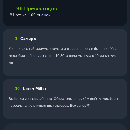
Превосходно
9.6
81 отзыв, 109 оценок
1
Самира
Квест классный, задумка сюжета интересная, если бы не но. У нас
квест был забронировал на 16 30, зашли мы туда в 40 минут уже
ми...
10
Loren Miller
Выбрали уровень с болью. Обязательно придём ещё. Атмосфера
нереальная, отличная игра актёров. Всё супер💙