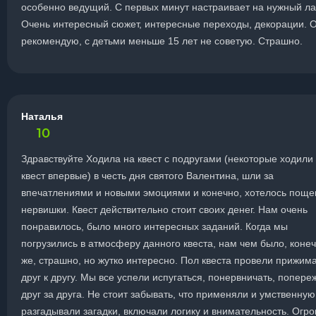
особенно ведущий. С первых минут настраивает на нужный ла
Очень интересный сюжет, интересные переходы, декорации. 
рекомендую, с детьми меньше 15 лет не советую. Страшно.
Наталья
10
Здравствуйте Ходила на квест с подругами (некоторые ходили
квест впервые) в честь дня святого Валентина, шли за
впечатлениями и новыми эмоциями и конечно, хотелось поще
нервишки. Квест действительно стоит своих денег. Нам очень
понравилось, было много интересных заданий. Когда мы
погрузились в атмосферу данного квеста, нам чем было, коне
же, страшно, но жутко интересно. Пол квеста провели прижим
друг к другу. Мы все успели испугаться, понервничать, попере
друг за друга. Не стоит забывать, что применяли и умственную
разгадывали загадки, включали логику и внимательность. Огр