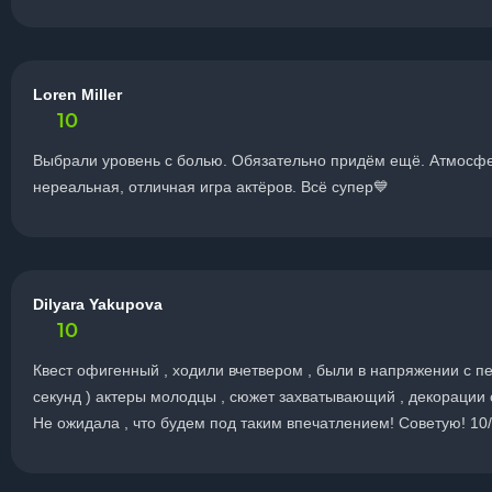
Loren Miller
10
Выбрали уровень с болью. Обязательно придём ещё. Атмосф
нереальная, отличная игра актёров. Всё супер💙
Dilyara Yakupova
10
Квест офигенный , ходили вчетвером , были в напряжении с п
секунд ) актеры молодцы , сюжет захватывающий , декорации 
Не ожидала , что будем под таким впечатлением! Советую! 10/