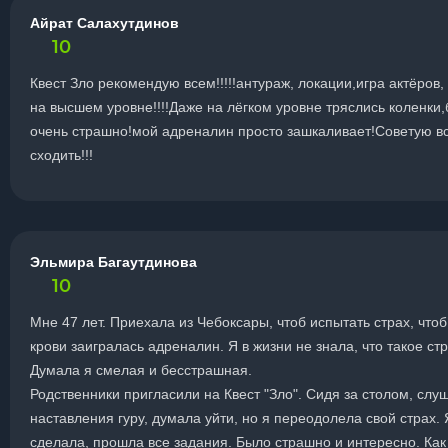
Айрат Салахутдинов
10
Квест Зло рекомендую всем!!!!!антураж, локации,игра актёров,
на высшем уровне!!!!Даже на лёгком уровне тряслись коленки
очень страшно!мой адреналин просто зашкаливает!Советую в
сходить!!!
Эльмира Багаутдинова
10
Мне 47 лет. Приехала из Чебоксары, чтоб испытать страх, чтоб
крови заигралась адреналин. Я в жизни не знала, что такое стр
Думала я смелая и бесстрашная.
Родственники пригласили на Квест "Зло". Сидя за столом, слу
наставления гуру, думала уйти, но я переодолела свой страх. 
сделала, прошла все задания. Было страшно и интересно. Как