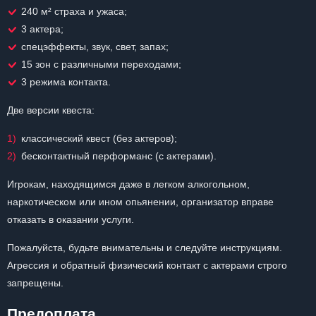
240 м² страха и ужаса;
3 актера;
спецэффекты, звук, свет, запах;
15 зон с различными переходами;
3 режима контакта.
Две версии квеста:
классический квест (без актеров);
бесконтактный перформанс (с актерами).
Игрокам, находящимся даже в легком алкогольном,
наркотическом или ином опьянении, организатор вправе
отказать в оказании услуги.
Пожалуйста, будьте внимательны и следуйте инструкциям.
Агрессия и обратный физический контакт с актерами строго
запрещены.
Предоплата