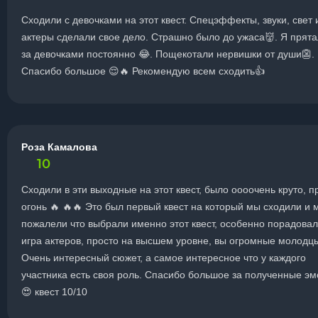
Сходили с девочками на этот квест. Спецэффекты, звуки, свет 
актеры сделали свое дело. Страшно было до ужаса👹. Я прят
за девочками постоянно 😂. Пощекотали нервишки от души👺.
Спасибо большое 😌🔥 Рекомендую всем сходить👍
Роза Камалова
10
Сходили в эти выходные на этот квест, было оооочень круто, п
огонь 🔥 🔥🔥 Это был первый квест на который мы сходили и 
пожалели что выбрали именно этот квест, особенно порадова
игра актеров, просто на высшем уровне, вы огромные молодц
Очень интересный сюжет, а самое интересное что у каждого
участника есть своя роль. Спасибо большое за полученные э
😍 квест 10/10