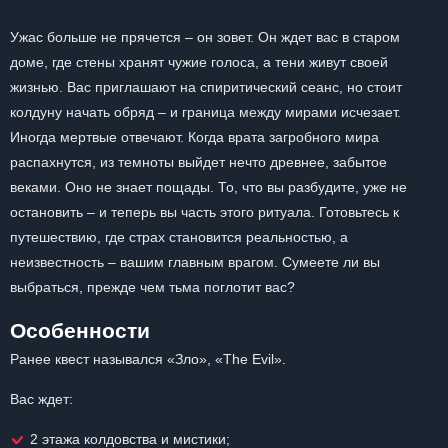
Ужас больше не прячется – он зовет. Он ждет вас в старом
доме, где стены хранят чужие голоса, а тени живут своей
жизнью. Вас приглашают на спиритический сеанс, но стоит
колдуну начать обряд – и граница между мирами исчезает.
Иногда мертвые отвечают. Когда врата загробного мира
распахнутся, из темноты выйдет нечто древнее, забытое
веками. Оно не знает пощады. То, что вы разбудите, уже не
остановить – и теперь вы часть этого ритуала. Готовьтесь к
путешествию, где страх становится реальностью, а
неизвестность – вашим главным врагом. Сумеете ли вы
выбраться, прежде чем тьма поглотит вас?
Особенности
Ранее квест назывался «Зло», «The Evil».
Вас ждет:
2 этажа колдовства и мистики;