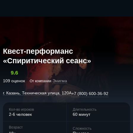
Квест-перформанс
«Спиритический сеанс»
9.6
109 оценок
Энигма
От компании
г. Казань, Техническая улица, 120А
+7 (800) 600-36-92
Кол-во игроков
Длительность
2-6 человек
60 минут
Возраст
Сложность