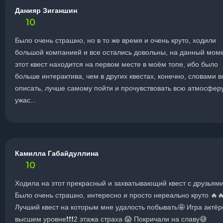
Данияр Зиганшин
10
Было очень страшно, но в то же время и очень круто, ходили
большой компанией и все остались довольны, на данный мом
этот квест находится на первом месте в моём топе, ибо было
больше интерактива, чем в других квестах, конечно, словами в
описать, лучше самому пойти и прочувствовать всю атмосфер
ужас...
Камилла Габайдуллина
10
Ходила на этот прекрасный и захватывающий квест с друзьями
Было очень страшно, интересно и просто нереально круто 🔥
Лучший квест на которым мне удалость побывать🤩 Игра актёр
высшем уровне❗❗❗2 этажа страха 😱 Покричали на славу😅