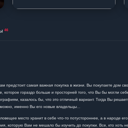
ы
46
ам предстоит самая важная покупка в жизни. Вы покупаете дом св
е, которое гораздо больше и просторней того, что Вы бы могли себ
графиям, казалось бы, что это отличный вариант. Тогда Вы решает
зможно, именно Вы его новые владельцы...
ловещее место хранит в себе что-то потустороннее, а в народе его
я, которую Вам не мешало бы изучить до покупки. Все, кто хоть н