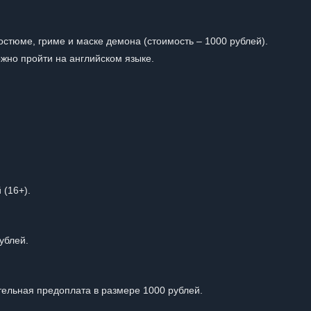
костюме, гриме и маске демона (стоимость – 1000 рублей).
жно пройти на английском языке.
 (16+).
ублей.
ельная предоплата в размере 1000 рублей.