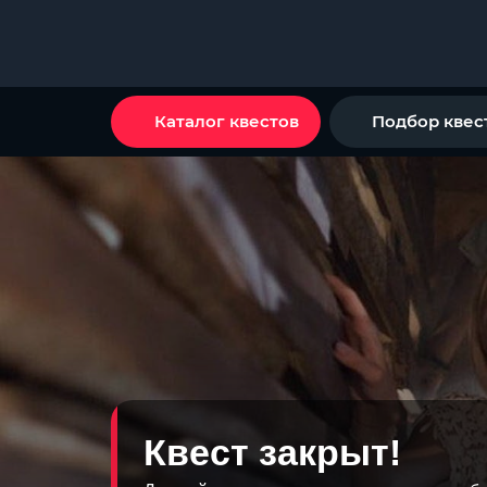
Каталог квестов
Подбор квес
Квест закрыт!