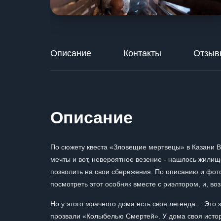
Описание
Контакты
Отзыв
Описание
По сюжету квеста «Зловещие мертвецы» в Казани В
мечты и вот, невероятное везение - нашлось жилищ
позволить на свои сбережения. По описанию и фото
посмотреть этот особняк вместе с риэлтором, и, во
Но у этого мрачного дома есть своя легенда… Это з
прозвали «Колыбелью Смертей». У дома своя истори