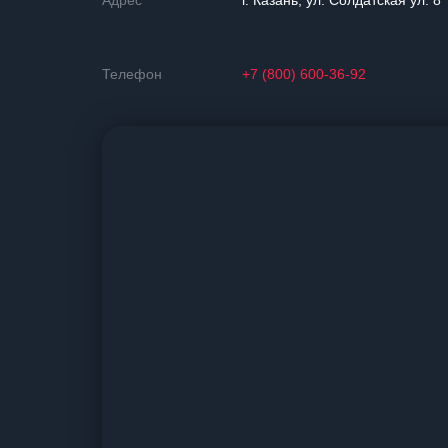
Адрес
г. Казань, ул. Солдатская ул. 8
Телефон
+7 (800) 600-36-92