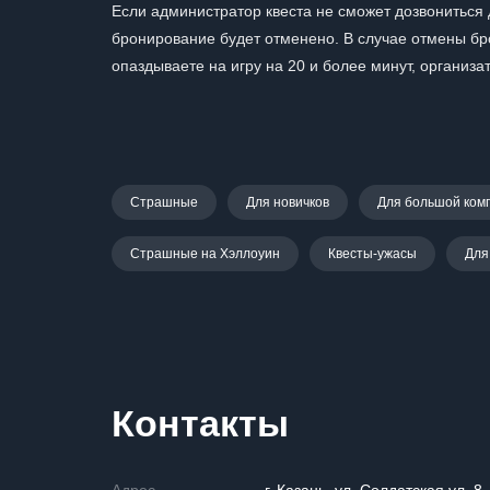
Если администратор квеста не сможет дозвониться д
бронирование будет отменено. В случае отмены бр
опаздываете на игру на 20 и более минут, организа
Страшные
Для новичков
Для большой ком
Страшные на Хэллоуин
Квесты-ужасы
Для
Контакты