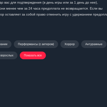
о вас для подтверждения (в день игры или за 1 день до нее),
они менее чем за 24 часа предоплата не возвращается. Если вы
тор оставляет за собой право отменить игру с удержанием предопл
пании
Перформансы (с актером)
Хоррор
Антуражные
 взрослых
Показать все