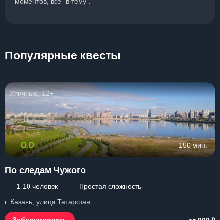
моментов, все "в тему".
Популярные квесты
Уличные, 12+
0.0
150 мин.
По следам Чужого
1-10 человек
Простая сложность
г. Казань, улица Татарстан
₽
Забронировать
от 800