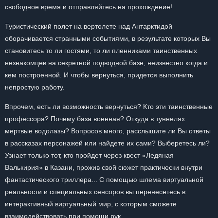
свободное время и отправляйтесь на прохождение!
Туристический полет на вертолете над Антарктидой
оборачивается странными событиями, в результате которых Вы
становитесь то ли гостями, то ли пленниками таинственных
незнакомцев на секретной подводной базе, неизвестно когда и
кем построенной. И чтобы вернуться, придется выполнить
непростую работу.
Впрочем, есть ли возможность вернуться? Кто эти таинственные
профессора? Почему база военная? Откуда в туннелях
мертвые водолазы? Вопросов много, расслышите ли Вы ответы
в рассказах персонажей или найдете их сами? Выберетесь ли?
Узнает только тот, кто пройдет через квест «Ледяная
Валькирия» в Казани, прожив свой сюжет практически внутри
фантастического триллера... С помощью шлема виртуальной
реальности и специальных сенсоров вы перенесетесь в
интерактивный виртуальный мир, с которым сможете
взаимодействовать при помощи рук.