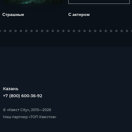
Страшные
С актером
Казань
+7 (800) 600-36-92
© «Квест City», 2015—2026
Наш партнер «ТОП Квестов»