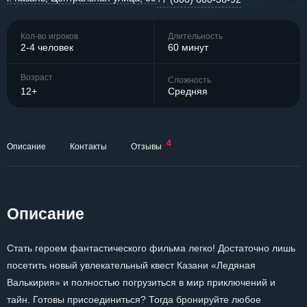
Кол-во игроков
Длительность
2-4 человек
60 минут
Возраст
Сложность
12+
Средняя
4
Описание
Контакты
Отзывы
Описание
Стать героем фантастического фильма легко! Достаточно лишь
посетить новый увлекательный квест Казани «Ледяная
Валькирия» и полностью погрузиться в мир приключений и
тайн. Готовы присоединиться? Тогда бронируйте любое