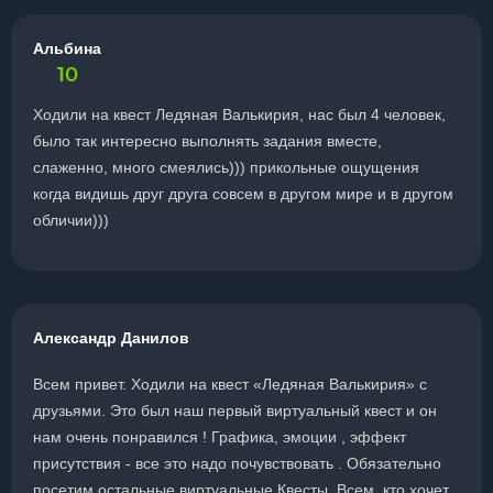
Альбина
10
Ходили на квест Ледяная Валькирия, нас был 4 человек,
было так интересно выполнять задания вместе,
слаженно, много смеялись))) прикольные ощущения
когда видишь друг друга совсем в другом мире и в другом
обличии)))
Александр Данилов
Всем привет. Ходили на квест «Ледяная Валькирия» с
друзьями. Это был наш первый виртуальный квест и он
нам очень понравился ! Графика, эмоции , эффект
присутствия - все это надо почувствовать . Обязательно
посетим остальные виртуальные Квесты. Всем, кто хочет