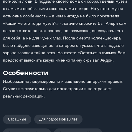
погибали люди. В подвале своего дома он собрал целый музей
с самыми необычными экспонатами в мире. Но у этого музея
есть одна особенность – в нем никогда не было посетителя.
«Какой же это тогда музей?» - логично спросите Вы. Андри сам
не знал ответа на этот вопрос, но, возможно, он создавал его
для себя, а не для чужих глаз. После смерти коллекционера
было найдено завещание, в котором он указал, что в подвале
зарыта главная тайна века. На квесте «Остаться в живых» Вам
предстоит выяснить какую именно тайну скрывал Андри.
Особенности
Изображение лицензировано и защищено авторским правом.
Служит исключительно для иллюстрации и не отражает
реальных декораций.
Страшные
Для подростков 10 лет