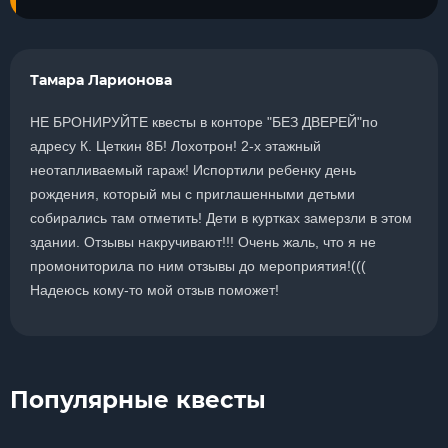
Тамара Ларионова
НЕ БРОНИРУЙТЕ квесты в конторе "БЕЗ ДВЕРЕЙ"по
адресу К. Цеткин 8Б! Лохотрон! 2-х этажный
неотапливаемый гараж! Испортили ребенку день
рождения, который мы с приглашенными детьми
собирались там отметить! Дети в куртках замерзли в этом
здании. Отзывы накручивают!!! Очень жаль, что я не
промониторила по ним отзывы до мероприятия!(((
Надеюсь кому-то мой отзыв поможет!
Популярные квесты