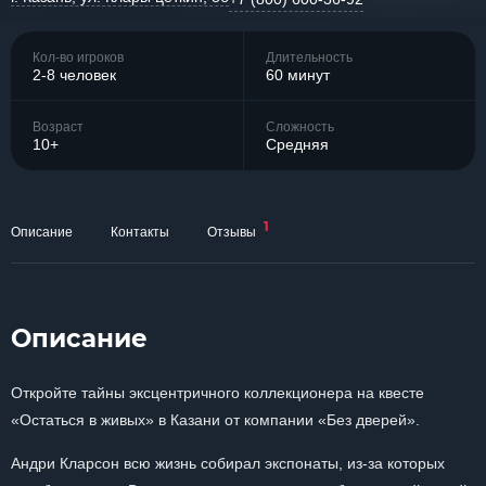
Кол-во игроков
Длительность
2-8 человек
60 минут
Возраст
Сложность
10+
Средняя
1
Описание
Контакты
Отзывы
Описание
Откройте тайны эксцентричного коллекционера на квесте
«Остаться в живых» в Казани от компании «Без дверей».
Андри Кларсон всю жизнь собирал экспонаты, из-за которых