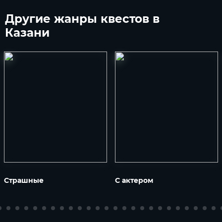
Другие
жанры квестов в
Казани
Страшные
С актером