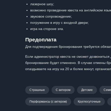
лазерное шоу;
возможно проведение квеста на английском язык
звуковое сопровождение;
погружение в игру с входной двери;
игра на стороне зла.
Предоплата
Для подтверждения бронирования требуется обязат
Если администратор квеста не сможет дозвониться д
бронирование будет отменено. В случае отмены бр
опаздываете на игру на 20 и более минут, организ
Страшные
С актером
Детские
Сем
Перформансы (с актером)
Круглосуточные