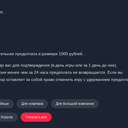
е;
ельная предоплата в размере 1000 рублей.
о вас для подтверждения (в день игры или за 1 день до нее),
они менее чем за 24 часа предоплата не возвращается. Если вы
атор оставляет за собой право отменить игру с удержанием предоп
ейные
Для новичков
Для большой компании
Хоррор
Показать все