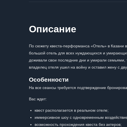
Описание
По сюжету квеста-перформанса «Отель» в Казани в
большой отель для всех нуждающихся и умирающих 
доживали свои последние дни и умирали семьями, т
владелец отеля ушел на войну и оставил жену с дв
Особенности
На все сеансы требуется подтверждение бронирова
Вас ждет:
квест располагается в реальном отеле;
иммерсивное шоу с одновременным воздействием
возможность прохождения квеста без актеров;