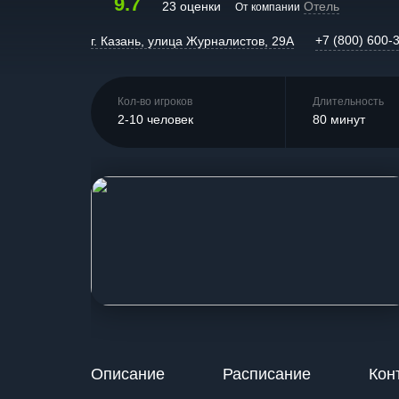
9.7
23 оценки
Отель
От компании
+7 (800) 600-
г. Казань, улица Журналистов, 29А
Кол-во игроков
Длительность
2-10 человек
80 минут
Описание
Расписание
Кон