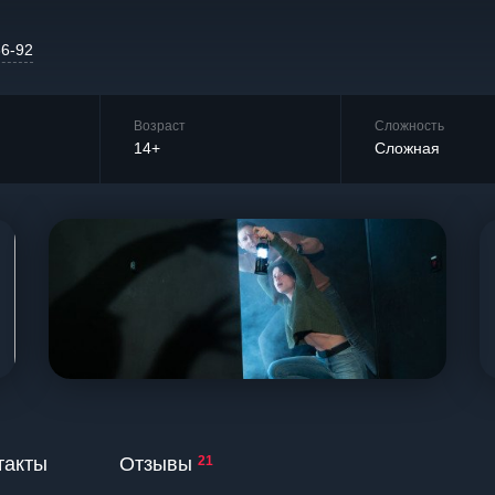
36-92
Возраст
Сложность
14+
Сложная
такты
Отзывы
21