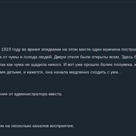
 1919 году во время эпидемии на этом месте один мужчина постро
от чумы и голода людей. Двери отеля были открыты всем. Здесь 
ак как чума не щадила никого. И вот уже прошло более полувека, 
умя детьми, и кажется, она начала медленно сходить с ума…
ния от администратора квеста.
 на несколько каналов восприятия;