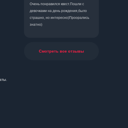
Очень понравился квест.Пошли с
девочками на день рождения,было
страшно, но интересно)Проорались
знатно)
Смотреть все отзывы
латы.