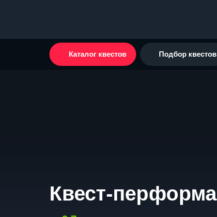
Каталог квестов
Подбор квестов
Квест-перформа