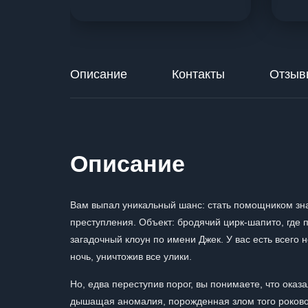
Описание
Контакты
Отзыв
Описание
Вам выпал уникальный шанс: стать помощником зн
преступления. Объект: бродячий цирк-шапито, где 
загадочный клоун по имени Джек. У вас есть всего 
ночь, уничтожив все улики.
Но, едва переступив порог, вы понимаете, что оказа
дышащая аномалия, порожденная злом того рокового