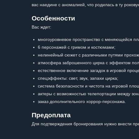
вас наедине с аномалией, что родилась в ту роков
Особенности
Вас ждет:
многоуровневое пространство с меняющейся пл
6 персонажей с гримом и костюмами;
нелинейный сюжет с различными путями прохож
атмосфера заброшенного цирка с эффектом пол
естественное включение загадок в игровой проце
спецэффекты: свет, звук, запахи цирка;
система безопасности и чистота на игровой пло
актеры с возможностью телепортации между зон
заказ дополнительного хоррор-персонажа.
Предоплата
Для подтверждения бронирования нужно внести пре