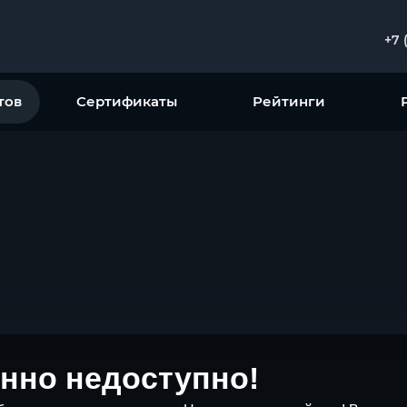
+7 
тов
Сертификаты
Рейтинги
нно недоступно!