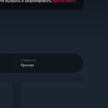
ете выбрать и забронировать
другой квест
.
Сложность
Простая