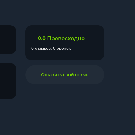
0.0
Превосходно
0 отзывов, 0 оценок
Оставить свой отзыв