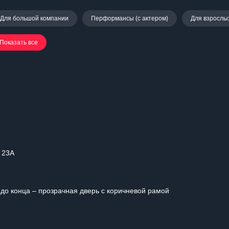
Для большой компании
Перформансы (с актером)
Для взрослы
Показать все
 23А
 до конца – прозрачная дверь с коричневой рамой