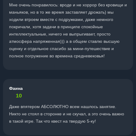
Мне очень понравилось: вроде и не хоррор без кровищи и
маньяков, но в то же время заставляет дрожать) мы
ходили втроем вместе с подружками, даже немного
покричали, хотя задачи в принципе спокойные
интеллектуальные, ничего не выпрыгивает, просто
атмосфера напряженная))) а в общем ставлю высшую
оценку и отдельное спасибо за мини-путешествие и
полное погружение во времена средневековья!
Фаина
10
Даже впятером АБСОЛЮТНО всем нашлось занятие.
Никто не стоял в сторонке и не скучал, а это очень важно
в такой игре. Так что квест на твердую 5-ку!