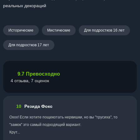
реальных декораций
Исторические
Мистические
Для подростков 16 лет
Для подростков 17 лет
9.7
Превосходно
4 отзыва, 7 оценок
10
Резида Фокс
Оххх! Если хотите пощекотать нервишки, но вы "трусиха", то
"замок" это самый подходящий вариант.
Крут...