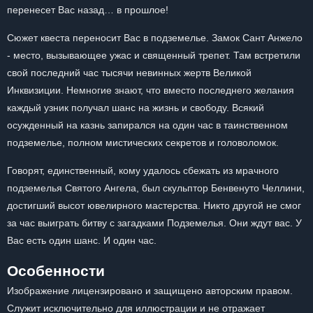
перенесет Вас назад… в прошлое!
Сюжет квеста переносит Вас в подземелье. Замок Сант Анжело
- место, вызывающее ужас и священный трепет. Там встретили
свой последний час тысячи невинных жертв Великой
Инквизиции. Немногие знают, что вместо последнего желания
каждый узник получал шанс на жизнь и свободу. Всякий
осужденный на казнь запирался на один час в таинственном
подземелье, полном мистических секретов и головоломок.
Говорят, единственный, кому удалось сбежать из мрачного
подземелья Святого Ангела, был скульптор Бенвенуто Челлини,
достигший высот ювелирного мастерства. Никто другой не смог
за час выиграть битву с загадками Подземелья. Они ждут вас. У
Вас есть один шанс. И один час.
Особенности
Изображение лицензировано и защищено авторским правом.
Служит исключительно для иллюстрации и не отражает