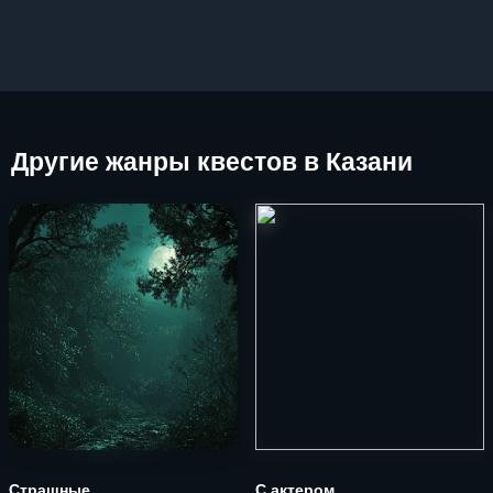
Другие
жанры квестов в Казани
Страшные
С актером