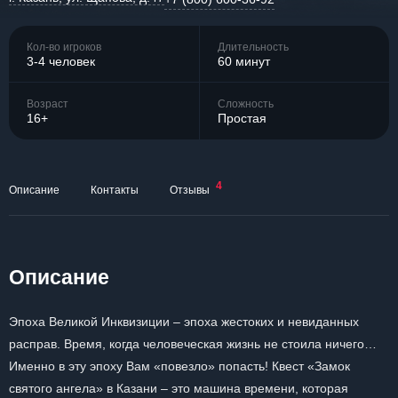
Кол-во игроков
Длительность
3-4 человек
60 минут
Возраст
Сложность
16+
Простая
4
Описание
Контакты
Отзывы
Описание
Эпоха Великой Инквизиции – эпоха жестоких и невиданных
расправ. Время, когда человеческая жизнь не стоила ничего…
Именно в эту эпоху Вам «повезло» попасть! Квест «Замок
святого ангела» в Казани – это машина времени, которая