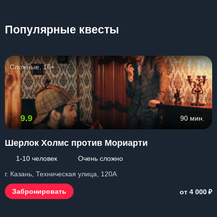
Популярные квесты
Сложные, 16+
9.9
90 мин.
Шерлок Холмс против Мориарти
1-10 человек
Очень сложно
г. Казань, Техническая улица, 120А
₽
Забронировать
от 4 000