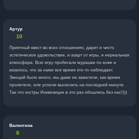
Артур
10
Приятный квест во всех отношениях, дарит и чисто
эстетическое удовольствие, и азарт от игры, и нереальная
атмосфера. Всю игру пробегали мурашки по коже и
казалось, что за нами все время кто-то наблюдает.
Эмоций было много, мы даже не заметили, как время
пролетело, еле успели выскочить на последней минуте.
Так что костры Инквизиции в это раз обошлись без нас!)))
Валентина
8