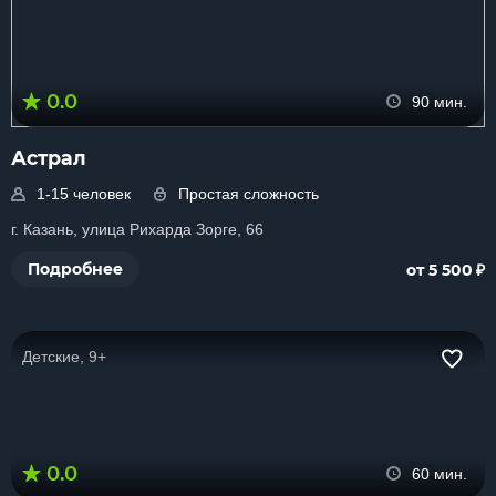
0.0
90 мин.
Астрал
1-15 человек
Простая сложность
г. Казань, улица Рихарда Зорге, 66
₽
Подробнее
от 5 500
Детские, 9+
0.0
60 мин.