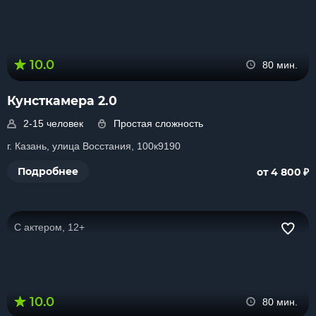
10.0
80 мин.
Кунсткамера 2.0
2-15 человек
Простая сложность
г. Казань, улица Восстания, 100к9190
₽
Подробнее
от 4 800
С актером, 12+
10.0
80 мин.