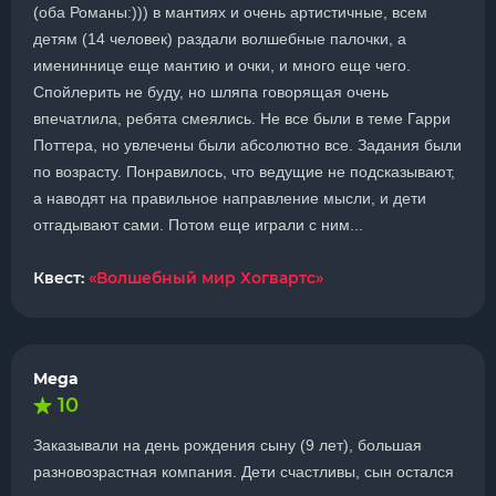
(оба Романы:))) в мантиях и очень артистичные, всем
детям (14 человек) раздали волшебные палочки, а
имениннице еще мантию и очки, и много еще чего.
Спойлерить не буду, но шляпа говорящая очень
впечатлила, ребята смеялись. Не все были в теме Гарри
Поттера, но увлечены были абсолютно все. Задания были
по возрасту. Понравилось, что ведущие не подсказывают,
а наводят на правильное направление мысли, и дети
отгадывают сами. Потом еще играли с ним...
Квест:
«Волшебный мир Хогвартс»
Mega
10
Заказывали на день рождения сыну (9 лет), большая
разновозрастная компания. Дети счастливы, сын остался