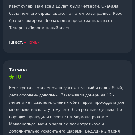
Квест супер. Нам всем 12 лет, были четверти. Сначала
было немного страшновато, но потом разыгрались. Квест
брали с актером. Впечатления просто зашкаливают.
Теперь выбираем новый квест.
Квест:
«Ночь»
Татьяна
10
Если кратко, то квест очень увлекательный и волшебный,
дети оооочень довольны. Заказывали дочери на 12 -
летие и не пожалели. Очень любит Гарри, проходили уже
много квестов на эту тему, этот был реально лучшим. По
порядку: проводили в лофте на Баумана рядом с
Макдональдс, можно заранее посмотреть зал и
дополнительно украсить его шарами. Ведущие 2 парня