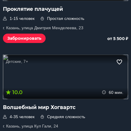
Проклятие плачущей
1-15 человек
Простая сложность
г. Казань, улица Дмитрия Менделеева, 23
₽
Забронировать
от 5 500
Детские, 7+
10.0
60 мин.
Волшебный мир Хогвартс
4-35 человек
Средняя сложность
г. Казань, улица Кул Гали, 24