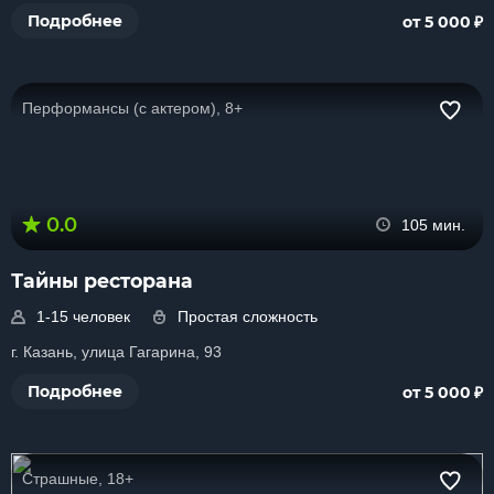
₽
Подробнее
от 5 000
Перформансы (с актером), 8+
0.0
105 мин.
Тайны ресторана
1-15 человек
Простая сложность
г. Казань, улица Гагарина, 93
₽
Подробнее
от 5 000
Страшные, 18+