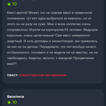
10
Квест крутой! Может, это не совсем квест в привычном
понимании, тут нет идеи выбраться из комнаты, но от
этого он ни разу не хуже. Мне и всем коллегам очень
понравилось! Играли на корпоратив 55 человек. Ведущие
классные, очень артистичные! Сам квест невероятно
азартный. И хоть доллары и ненастоящие, мы сражались
за них не по-детски. Порадовало, что нет вообще ничего
из банального, похожего я не видела ни на квестах, ни на
тимбилдингу. Азартно, весело, с юмором! Процветания
вам!!!!
Квест:
«Гангстерская вечеринка»
Василиса
10