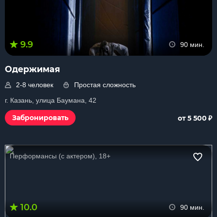
9.9
90 мин.
Одержимая
2-8 человек
Простая сложность
г. Казань, улица Баумана, 42
₽
Забронировать
от 5 500
Перформансы (с актером), 18+
10.0
90 мин.