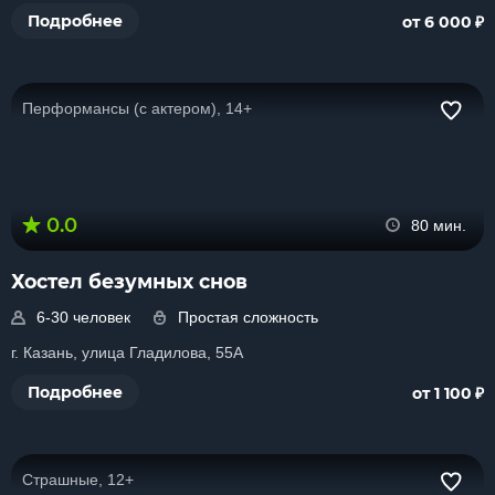
₽
Подробнее
от 6 000
Перформансы (с актером), 14+
0.0
80 мин.
Хостел безумных снов
6-30 человек
Простая сложность
г. Казань, улица Гладилова, 55А
₽
Подробнее
от 1 100
Страшные, 12+