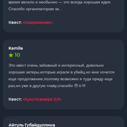
время весело и необычно — это всегда хорошая идея.
Спасибо организаторам за...
Квест:
«Одержимая»
Kamila
10
Это квест очень забавный и интересный, довольно
хорошие актеры,которые играли в убийц,но мне хочется
еще продолжение,поэтому возможно я туда приду еще
раз,но уже в другую главу,спасибо 🥹☺️🫶
Квест:
«Кунсткамера 2.0»
Айгуль Губайдуллина