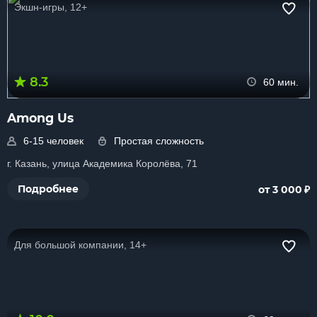
Экшн-игры, 12+
8.3
60 мин.
Among Us
6-15 человек
Простая сложность
г. Казань, улица Академика Королёва, 71
₽
Подробнее
от 3 000
Для большой компании, 14+