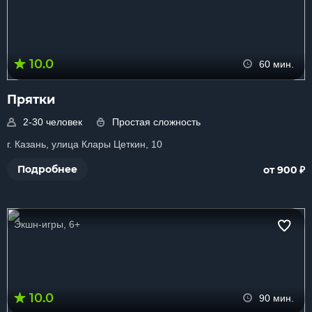
10.0
60 мин.
Прятки
2-30 человек
Простая сложность
г. Казань, улица Клары Цеткин, 10
₽
Подробнее
от 900
Экшн-игры, 6+
10.0
90 мин.