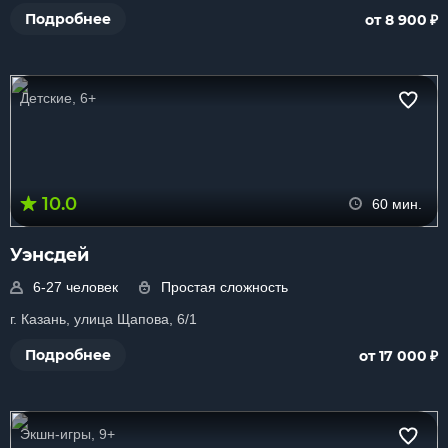
₽
Подробнее
от 8 900
Детские, 6+
10.0
60 мин.
Уэнсдей
6-27 человек
Простая сложность
г. Казань, улица Щапова, 6/1
₽
Подробнее
от 17 000
Экшн-игры, 9+