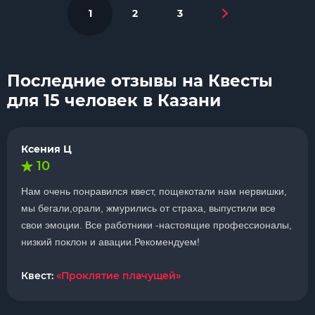
1
2
3
Последние отзывы на Квесты
для 15 человек в Казани
Ксения Ц
10
Нам очень понравился квест, пощекотали нам нервишки,
мы бегали,орали, жмурились от страха, выпустили все
свои эмоции. Все работники -настоящие профессионалы,
низкий поклон и авации.Рекомендуем!
Квест:
«Проклятие плачущей»