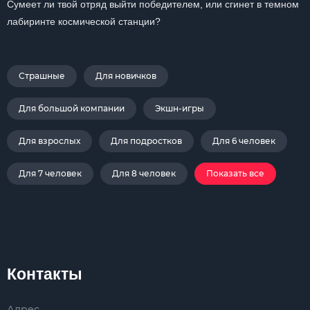
Сумеет ли твой отряд выйти победителем, или сгинет в темном
лабиринте космической станции?
Страшные
Для новичков
Для большой компании
Экшн-игры
Для взрослых
Для подростков
Для 6 человек
Для 7 человек
Для 8 человек
Показать все
Контакты
Адрес