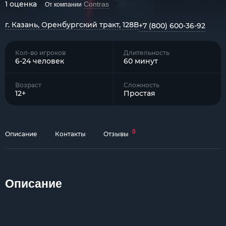
1 оценка
Contras
От компании
г. Казань, Оренбургский тракт, 128В
+7 (800) 600-36-92
Кол-во игроков
Длительность
6-24 человек
60 минут
Возраст
Сложность
12+
Простая
0
Описание
Контакты
Отзывы
Описание