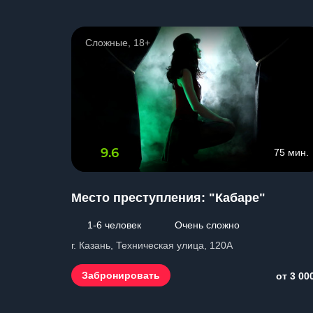
Сложные, 18+
9.6
75 мин.
Место преступления: "Кабаре"
1-6 человек
Очень сложно
г. Казань, Техническая улица, 120А
Забронировать
от 3 00