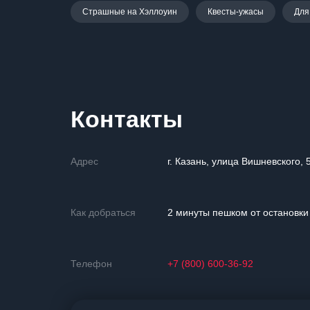
Страшные на Хэллоуин
Квесты-ужасы
Для
Контакты
Адрес
г. Казань, улица Вишневского, 
Как добраться
2 минуты пешком от остановк
Телефон
+7 (800) 600-36-92