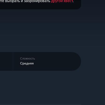
ете выбрать и забронировать
другой квест
.
Сложность
Средняя