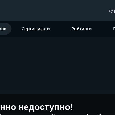
+7 
тов
Сертификаты
Рейтинги
нно недоступно!