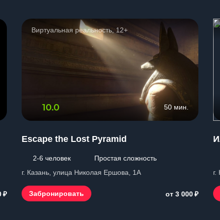
Виртуальная реальность, 12+
10.0
50 мин.
Escape the Lost Pyramid
И
2-6 человек
Простая сложность
г. Казань, улица Николая Ершова, 1А
г.
₽
₽
Забронировать
0
от 3 000