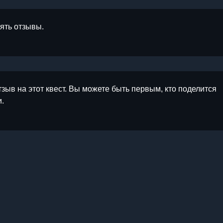
лять отзывы.
тзыв на этот квест. Вы можете быть первым, кто поделится
.
ы