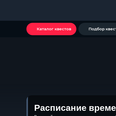
Каталог квестов
Подбор квес
Расписание време