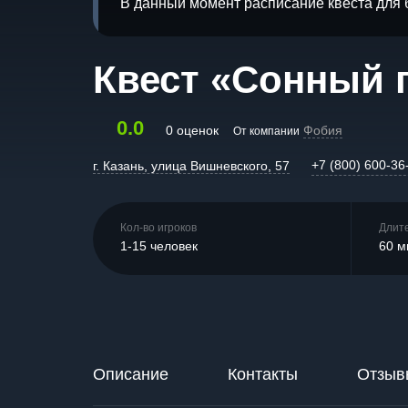
В данный момент расписание квеста для 
Квест «Сонный 
0.0
0 оценок
Фобия
От компании
+7 (800) 600-36
г. Казань, улица Вишневского, 57
Кол-во игроков
Длит
1-15 человек
60 м
Описание
Контакты
Отзыв