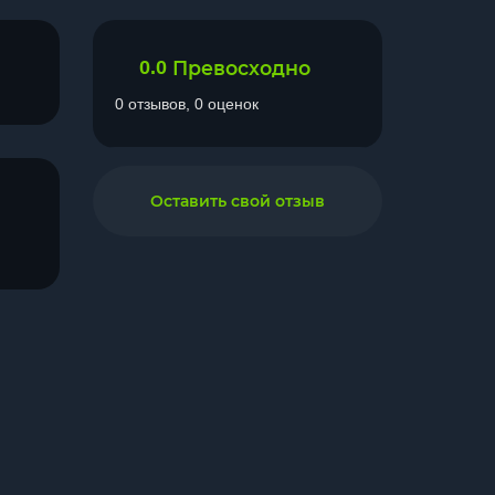
0.0
Превосходно
0 отзывов, 0 оценок
Оставить свой отзыв