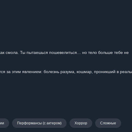
, как смола. Ты пытаешься пошевелиться… но тело больше тебе не
тся за этим явлением: болезнь разума, кошмар, проникший в реал
нии
Перформансы (с актером)
Хоррор
Сложные