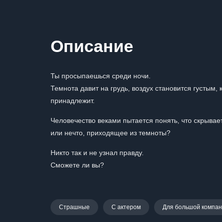
Описание
Ты просыпаешься среди ночи.
Темнота давит на грудь, воздух становится густым
принадлежит.
Человечество веками пытается понять, что скрывае
или нечто, приходящее из темноты?
Никто так и не узнал правду.
Сможете ли вы?
Страшные
С актером
Для большой компа