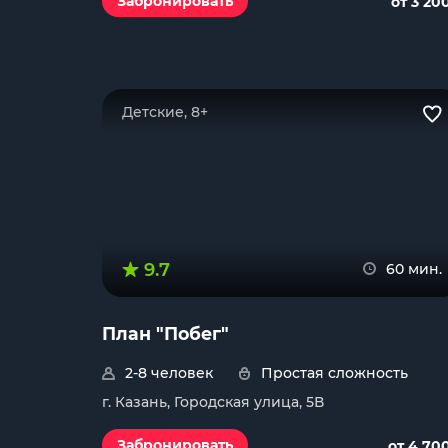
Забронировать
от 3 20
Детские, 8+
9.7
60 мин.
План "Побег"
2-8 человек
Простая сложность
г. Казань, Городская улица, 5В
Забронировать
от 4 70