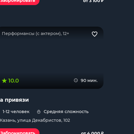
₽
Забронировать
от 3 100
Перформансы (с актером), 12+
10.0
90 мин.
а привязи
1-12 человек
Средняя сложность
. Казань, улица Декабристов, 102
₽
Забронировать
от 4 000