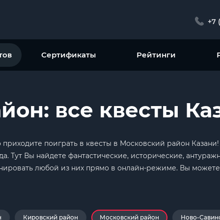
+7 
тов
Сертификаты
Рейтинги
йон: все квесты Ка
приходите поиграть в квесты в Московский район Казани! 
да. Тут Вы найдете фантастические, исторические, антураж
онировать любой из них прямо в онлайн-режиме. Вы может
н
Кировский район
Московский район
Ново-Савин