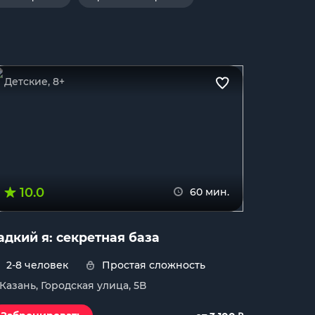
Детские, 8+
10.0
60 мин.
адкий я: секретная база
2-8 человек
Простая сложность
. Казань, Городская улица, 5В