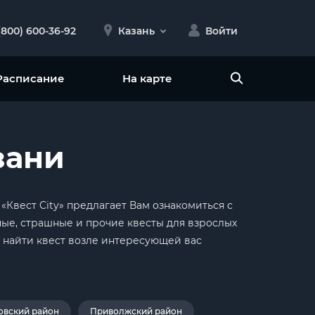
(800) 600-36-92
Казань
Войти
Расписание
На карте
зани
«Квест City» предлагает Вам ознакомиться с
ные, страшные и прочие квесты для взрослых
е найти квест возле интересующей вас
овский район
Приволжский район