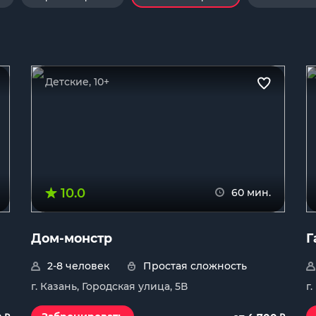
Детские, 10+
10.0
60 мин.
Дом-монстр
Г
2-8 человек
Простая сложность
г. Казань, Городская улица, 5В
г