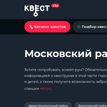
Каталог квестов
Подбор квес
Московский ра
Хотите попробовать эскейп-рум? Обязательно 
информацией о квеструмах в этой части горо
и детей, а также получите возможность забр
станции
метро
.
Авиастроительный район
Вахитовский райо