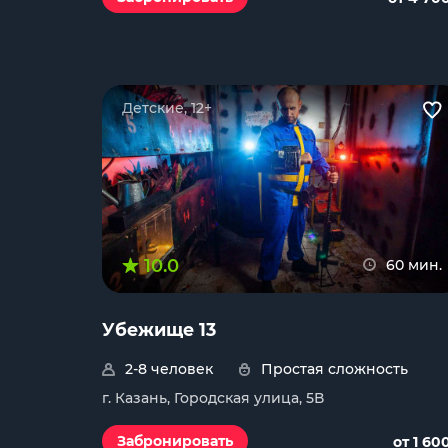
Детские, 12+
10.0
60 мин.
Убежище 13
2-8 человек
Простая сложность
г. Казань, Городская улица, 5В
Забронировать
от 1 60