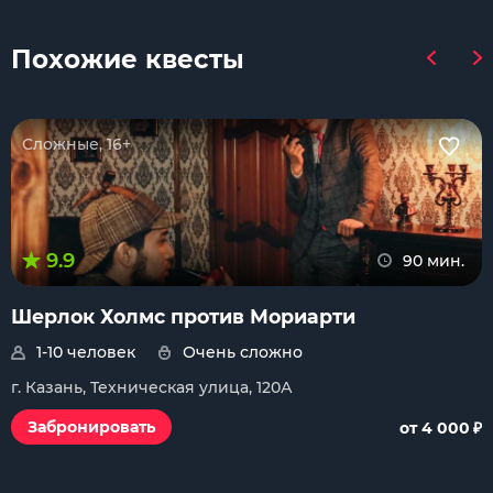
Похожие квесты
Сложные, 16+
9.9
90 мин.
Шерлок Холмс против Мориарти
1-10 человек
Очень сложно
г. Казань, Техническая улица, 120А
₽
Забронировать
от 4 000